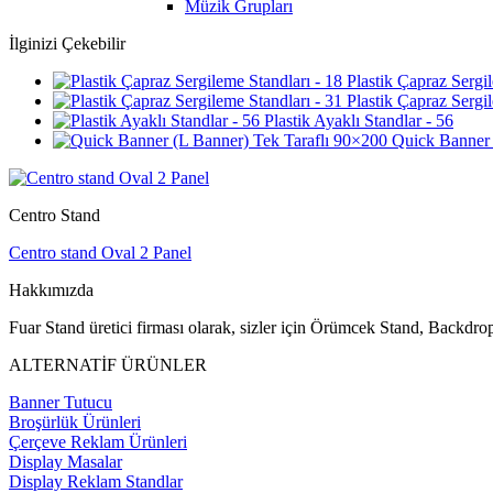
Müzik Grupları
İlginizi Çekebilir
Plastik Çapraz Sergil
Plastik Çapraz Sergil
Plastik Ayaklı Standlar - 56
Quick Banner 
Centro Stand
Centro stand Oval 2 Panel
Hakkımızda
Fuar Stand üretici firması olarak, sizler için Örümcek Stand, Backdr
ALTERNATİF ÜRÜNLER
Banner Tutucu
Broşürlük Ürünleri
Çerçeve Reklam Ürünleri
Display Masalar
Display Reklam Standlar