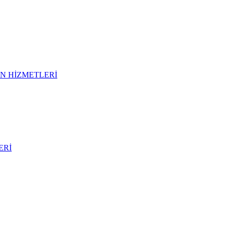
N HİZMETLERİ
ERİ