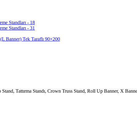
eme Standları - 18
eme Standları - 31
(L Banner) Tek Taraflı 90×200
op Stand, Tattırma Standı, Crown Truss Stand, Roll Up Banner, X Banner