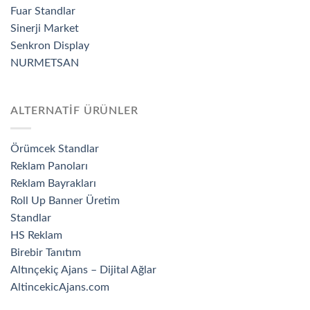
Fuar Standlar
Sinerji Market
Senkron Display
NURMETSAN
ALTERNATİF ÜRÜNLER
Örümcek Standlar
Reklam Panoları
Reklam Bayrakları
Roll Up Banner Üretim
Standlar
HS Reklam
Birebir Tanıtım
Altınçekiç Ajans – Dijital Ağlar
AltincekicAjans.com