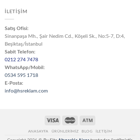
İLETİŞİM
Satış Ofisi:
Sinanpaşa Mh., Şair Nedim Cd., Köşeli Sk., No:5-7, D:4,
Beşiktaş/İstanbul
Sabit Telefon:
0212 274 7478
WhatsApp/Mobil:
0534 595 1718
E-Posta:
info@hsreklam.com
ANASAYFA
ÜRÜNLERİMİZ
BLOG
İLETIŞIM