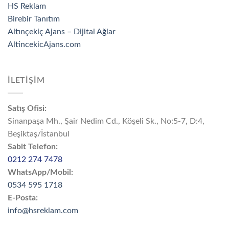
HS Reklam
Birebir Tanıtım
Altınçekiç Ajans – Dijital Ağlar
AltincekicAjans.com
İLETİŞİM
Satış Ofisi:
Sinanpaşa Mh., Şair Nedim Cd., Köşeli Sk., No:5-7, D:4,
Beşiktaş/İstanbul
Sabit Telefon:
0212 274 7478
WhatsApp/Mobil:
0534 595 1718
E-Posta:
info@hsreklam.com