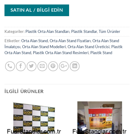
SATIN AL / BİLGİ EDİN
Kategoriler:
Plastik Orta Alan Standları
,
Plastik Standlar
,
Tüm Ürünler
Etiketler:
Orta Alan Stand
,
Orta Alan Stand Fiyatları
,
Orta Alan Stand
İmalatçısı
,
Orta Alan Stand Modelleri
,
Orta Alan Stand Üreticisi
,
Plastik
Orta Alan Stand
,
Plastik Orta Alan Stand Resimleri
,
Plastik Stand
İLGILI ÜRÜNLER