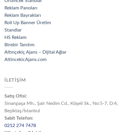
Örümcek Standlar
Reklam Panoları
Reklam Bayrakları
Roll Up Banner Üretim
Standlar
HS Reklam
Birebir Tanıtım
Altınçekiç Ajans – Dijital Ağlar
AltincekicAjans.com
İLETİŞİM
Satış Ofisi:
Sinanpaşa Mh., Şair Nedim Cd., Köşeli Sk., No:5-7, D:4,
Beşiktaş/İstanbul
Sabit Telefon:
0212 274 7478