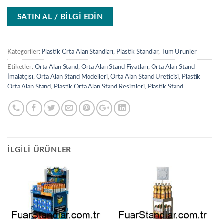
SATIN AL / BİLGİ EDİN
Kategoriler:
Plastik Orta Alan Standları
,
Plastik Standlar
,
Tüm Ürünler
Etiketler:
Orta Alan Stand
,
Orta Alan Stand Fiyatları
,
Orta Alan Stand
İmalatçısı
,
Orta Alan Stand Modelleri
,
Orta Alan Stand Üreticisi
,
Plastik
Orta Alan Stand
,
Plastik Orta Alan Stand Resimleri
,
Plastik Stand
İLGILI ÜRÜNLER