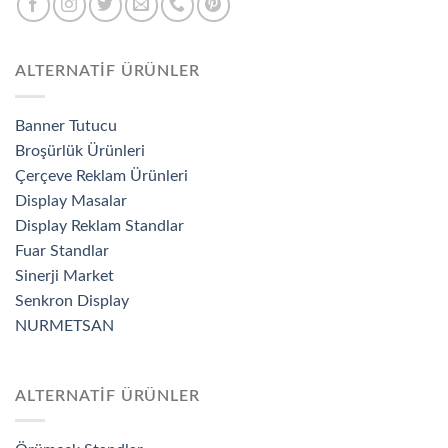
ALTERNATİF ÜRÜNLER
Banner Tutucu
Broşürlük Ürünleri
Çerçeve Reklam Ürünleri
Display Masalar
Display Reklam Standlar
Fuar Standlar
Sinerji Market
Senkron Display
NURMETSAN
ALTERNATİF ÜRÜNLER