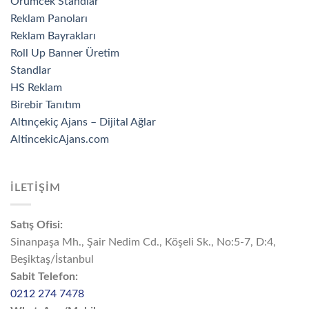
Örümcek Standlar
Reklam Panoları
Reklam Bayrakları
Roll Up Banner Üretim
Standlar
HS Reklam
Birebir Tanıtım
Altınçekiç Ajans – Dijital Ağlar
AltincekicAjans.com
İLETİŞİM
Satış Ofisi:
Sinanpaşa Mh., Şair Nedim Cd., Köşeli Sk., No:5-7, D:4,
Beşiktaş/İstanbul
Sabit Telefon:
0212 274 7478