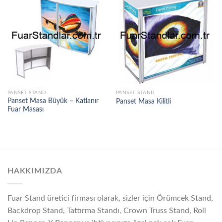
PANSET STAND
PANSET STAND
Panset Masa Büyük – Katlanır
Panset Masa Kilitli
Fuar Masası
HAKKIMIZDA
Fuar Stand üretici firması olarak, sizler için Örümcek Stand,
Backdrop Stand, Tattırma Standı, Crown Truss Stand, Roll