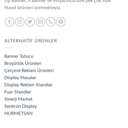
Up Banner, X Banner ve ihtiyacınıza özel pek çok Fuar
Stand ürünleri üretmekteyiz.
ALTERNATİF ÜRÜNLER
Banner Tutucu
Broşürlük Ürünleri
Çerçeve Reklam Ürünleri
Display Masalar
Display Reklam Standlar
Fuar Standlar
Sinerji Market
Senkron Display
NURMETSAN