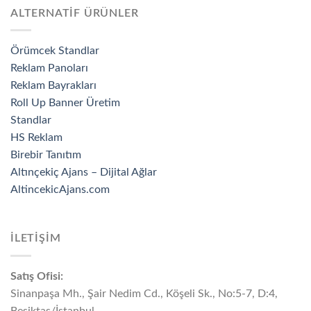
ALTERNATİF ÜRÜNLER
Örümcek Standlar
Reklam Panoları
Reklam Bayrakları
Roll Up Banner Üretim
Standlar
HS Reklam
Birebir Tanıtım
Altınçekiç Ajans – Dijital Ağlar
AltincekicAjans.com
İLETİŞİM
Satış Ofisi:
Sinanpaşa Mh., Şair Nedim Cd., Köşeli Sk., No:5-7, D:4,
Beşiktaş/İstanbul