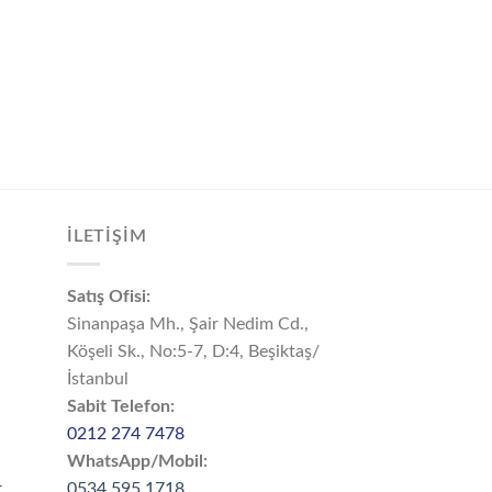
İLETİŞİM
Satış Ofisi:
Sinanpaşa Mh., Şair Nedim Cd.,
Köşeli Sk., No:5-7, D:4, Beşiktaş/
İstanbul
Sabit Telefon:
0212 274 7478
WhatsApp/Mobil:
r
0534 595 1718