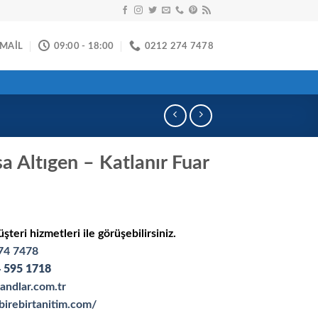
-MAİL
09:00 - 18:00
0212 274 7478
 Altıgen – Katlanır Fuar
üşteri hizmetleri ile görüşebilirsiniz.
74 7478
 595 1718
andlar.com.tr
birebirtanitim.com/