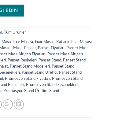
LGİ EDİN
nd
,
Tüm Ürünler
t Masa
,
Fuar Masası
,
Fuar Masası Katlanır
,
Fuar Masası
 Masası
,
Masa
,
Panset
,
Panset Fiyatları
,
Panset Masa
,
nset Masa Altıgen Fiyatları
,
Panset Masa Altıgen
leri
,
Panset Resimleri
,
Panset Stand
,
Panset Stand
malat
,
Panset Stand Modelleri
,
Panset Stand
Seçenekleri
,
Panset Stand Üretici
,
Panset Stand
nd
,
Promosyon Stand Fiyatları
,
Promosyon Stand
and Resimleri
,
Promosyon Stand Seçenekleri
,
i
,
Promosyon Stand Üretim
,
Stand