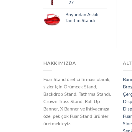
- 27
Boyundan Askılı
Tanıtım Standı
HAKKIMIZDA
ALT
Fuar Stand üretici firması olarak,
Ban
sizler için Örümcek Stand,
Broş
Backdrop Stand, Tattırma Standı,
Çerç
Crown Truss Stand, Roll Up
Disp
Banner, X Banner ve ihtiyacınıza
Disp
özel pek çok Fuar Stand ürünleri
Fuar
üretmekteyiz.
Sine
Senk